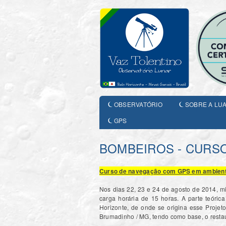
OBSERVATÓRIO
SOBRE A LU
GPS
BOMBEIROS - CURS
Curso de navegação com GPS em ambiente
Nos dias 22, 23 e 24 de agosto de 2014,
carga horária de 15 horas. A parte teóric
Horizonte, de onde se origina esse Projeto
Brumadinho / MG, tendo como base, o resta