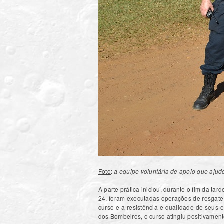
Foto
:
a equipe voluntária de apoio que ajud
A parte prática iniciou, durante o fim da t
24, foram executadas operações de resgate 
curso e a resistência e qualidade de seus e
dos Bombeiros, o curso atingiu positivament