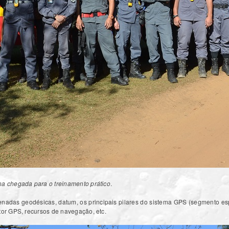
na chegada para o treinamento prático
.
enadas geodésicas, datum, os principais pilares do sistema GPS (segmento e
tor GPS, recursos de navegação, etc.