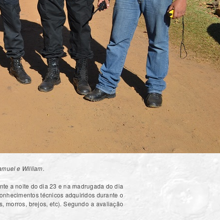
amuel e William
.
ante a noite do dia 23 e na madrugada do dia
conhecimentos técnicos adquiridos durante o
s, morros, brejos, etc). Segundo a avaliação