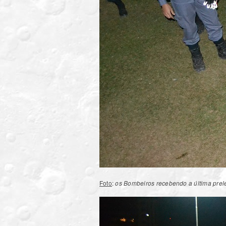
Foto
:
os Bombeiros recebendo a última prel