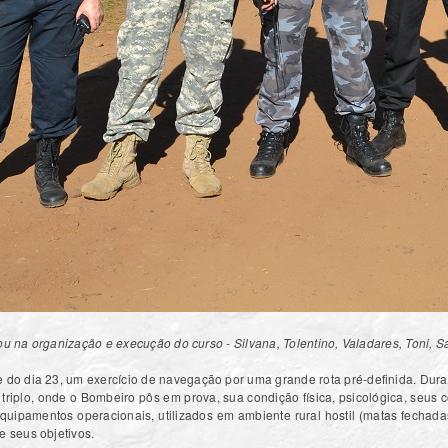
ou na organização e execução do curso - Silvana, Tolentino, Valadares, Toni, S
arde do dia 23, um exercício de navegação por uma grande rota pré-definida. Dur
triplo, onde o Bombeiro pôs em prova, sua condição física, psicológica, seus 
quipamentos operacionais, utilizados em ambiente rural hostil (matas fechada
e seus objetivos.