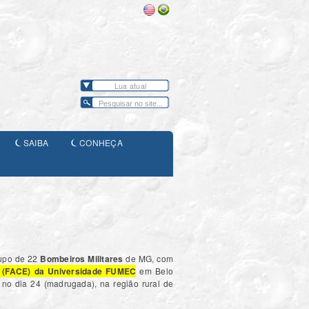
Lua atual
SAIBA
CONHEÇA
rupo de 22
Bombeiros Militares
de MG, com
s (FACE) da Universidade FUMEC
em Belo
e no dia 24 (madrugada), na região rural de