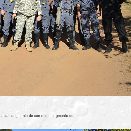
spacial, segmento de controle e segmento do