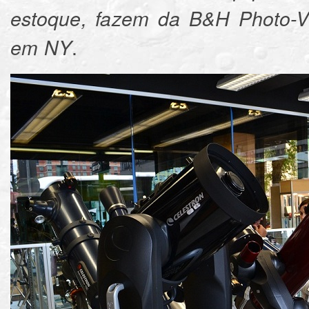
estoque, fazem da B&H Photo-V
.
em NY