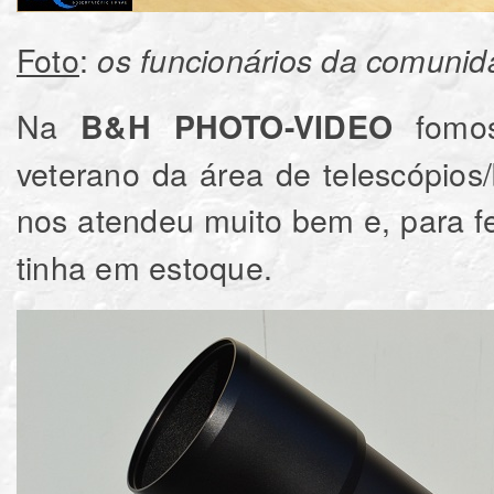
Foto
:
os funcionários da comuni
Na
fomos
B&H PHOTO-VIDEO
veterano da área de telescópios
nos atendeu muito bem e, para f
tinha em estoque.