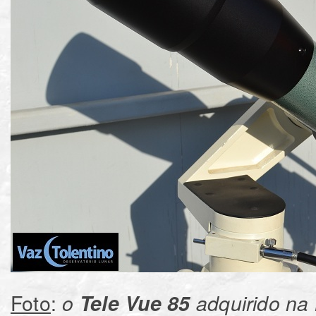
Foto
:
o
Tele Vue 85
adquirido na