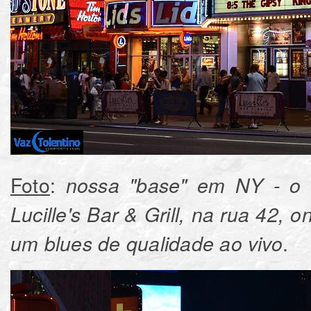
Foto
:
nossa "base" em NY - o B
Lucille's Bar & Grill, na rua 42,
.
um blues de qualidade ao vivo