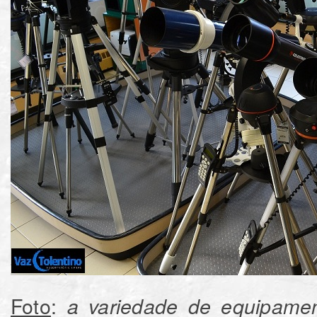
Foto
:
a variedade de equipamen