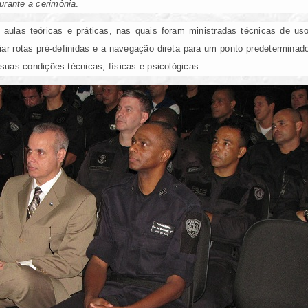
urante a cerimônia
.
 aulas teóricas e práticas, nas quais foram ministradas técnicas de 
ar rotas pré-definidas e a navegação direta para um ponto predeterminado
 suas condições técnicas, físicas e psicológicas.