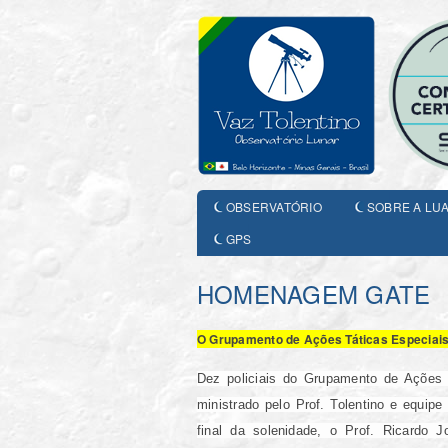
OBSERVATÓRIO
SOBRE A LU
GPS
HOMENAGEM GATE
O Grupamento de Ações Táticas Especiais
Dez policiais do Grupamento de Ações 
ministrado pelo Prof. Tolentino e equip
final da solenidade, o Prof. Ricardo 