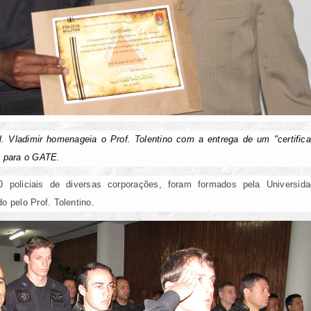
ladimir homenageia o Prof. Tolentino com a entrega de um "certificad
S para o GATE.
0 policiais de diversas corporações, foram formados pela Univers
o pelo Prof. Tolentino.