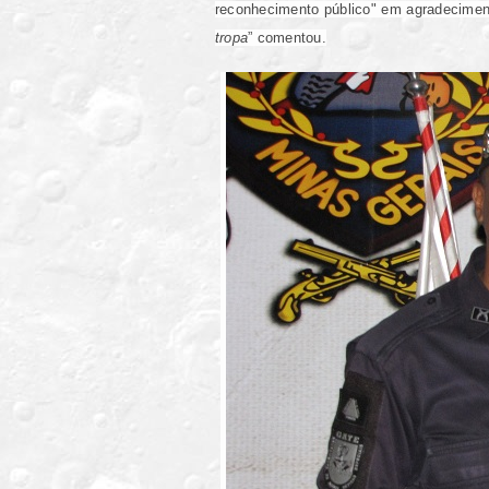
reconhecimento público" em agradeciment
tropa
” comentou.