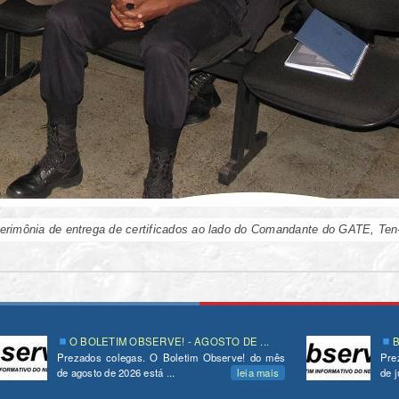
cerimônia de entrega de certificados ao lado do Comandante do GATE, Ten-
O BOLETIM OBSERVE! - AGOSTO DE ...
B
Prezados colegas. O Boletim Observe! do mês
Pre
de agosto de 2026 está ...
leia mais
de j