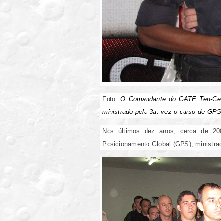
Foto
:
O Comandante do GATE Ten-Cel. V
ministrado pela 3a. vez o curso de GP
Nos últimos dez anos, cerca de 20
Posicionamento Global (GPS), ministrad