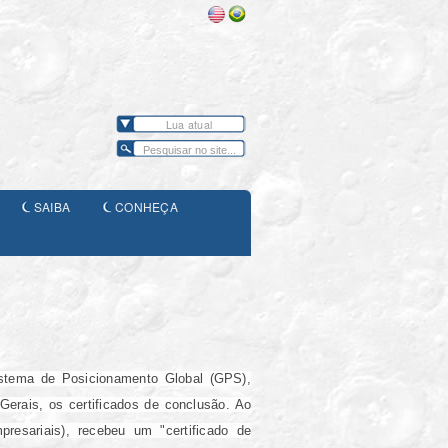
Lua atual
SAIBA
CONHEÇA
stema de Posicionamento Global (GPS),
Gerais, os certificados de conclusão. Ao
resariais), recebeu um "certificado de