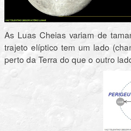
As Luas Cheias variam de taman
trajeto elíptico tem um lado (c
perto da Terra do que o outro l