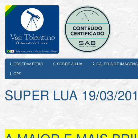
OBSERVATÓRIO
SOBRE A LUA
GALERIA DE IMAGENS
GPS
SUPER LUA 19/03/20