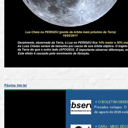
Página Inicial
O BOLETIM OBSER
Prezados colegas. O
de agosto de 2026 está 
CARJ - MEIO SÉC