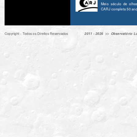
Meio século de olho
CARJ completa 50 ano
Copyright - Todos os Direitos Reservados
2011 - 2026 >>
Observatório Lu