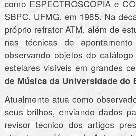
como ESPECTROSCOPIA e COSM
SBPC, UFMG, em 1985. Na década
próprio refrator ATM, além de es
nas técnicas de apontamento e
observando objetos do catálog
estelares visíveis em grandes 
de Música da Universidade do 
Atualmente atua como observador 
seus brilhos, enviando dados 
revisor técnico dos artigos pr