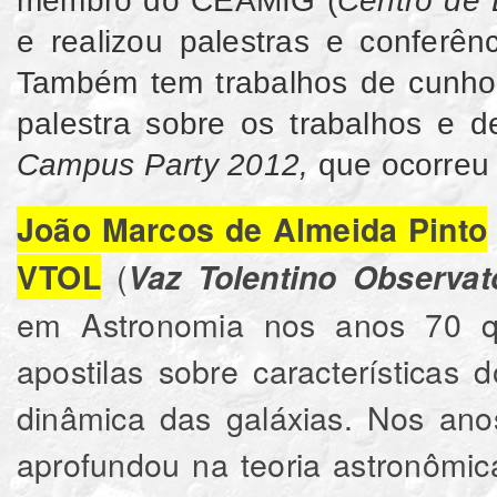
e realizou palestras e conferên
Também tem trabalhos de cunho c
palestra sobre os trabalhos e 
Campus Party 2012,
que ocorreu
João Marcos de Almeida Pinto
(
VTOL
Vaz Tolentino Observat
em Astronomia nos anos 70 q
apostilas sobre características 
dinâmica das galáxias. Nos an
aprofundou na teoria astronômic