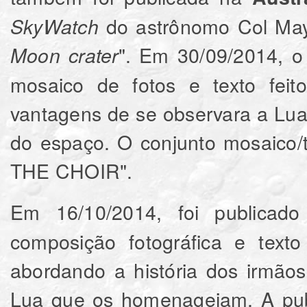
do astrônomo Col Mayb
SkyWatch
". Em 30/09/2014, 
Moon crater
mosaico de fotos e texto feito
vantagens de se observara a Lu
do espaço. O conjunto mosaico/
THE CHOIR".
Em 16/10/2014, foi publicad
composição fotográfica e texto
abordando a história dos irmã
Lua que os homenageiam. A pub