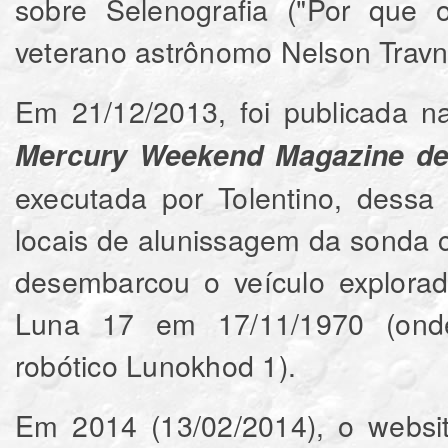
sobre Selenografia ("Por que 
veterano astrônomo Nelson Travn
Em 21/12/2013, foi publicada 
Mercury Weekend Magazine de 
executada por Tolentino, dess
locais de alunissagem da sonda
desembarcou o veículo explorad
Luna 17 em 17/11/1970 (onde
robótico Lunokhod 1).
Em 2014 (13/02/2014), o webs