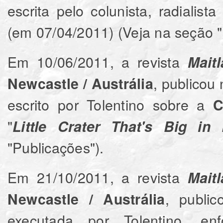
escrita pelo colunista, radialis
(em 07/04/2011) (Veja na seção "
Em 10/06/2011, a revista
Mait
, publicou
Newcastle / Austrália
escrito por Tolentino sobre a
C
"
Little Crater That's Big in 
"Publicações").
Em 21/10/2011, a revista
Mait
, publi
Newcastle / Austrália
executada por Tolentino, e