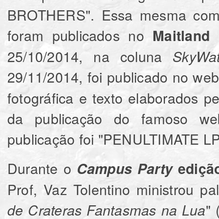
BROTHERS". Essa mesma compo
foram publicados no
Maitland
25/10/2014, na coluna
SkyWa
29/11/2014, foi publicado no we
fotográfica e texto elaborados p
da publicação do famoso we
publicação foi "PENULTIMATE L
Durante o
Campus Party
ediçã
Prof, Vaz Tolentino ministrou pal
" 
de Crateras Fantasmas na Lua