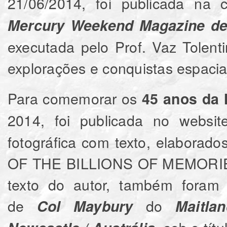
21/06/2014, foi publicada na
Mercury Weekend Magazine de 
executada pelo Prof. Vaz Tolent
explorações e conquistas espacia
Para comemorar os
45 anos da
2014, foi publicada no websi
fotográfica com texto, elaborados
OF THE BILLIONS OF MEMORIES"
texto do autor, também foram
de
do
Col Maybury
Maitl