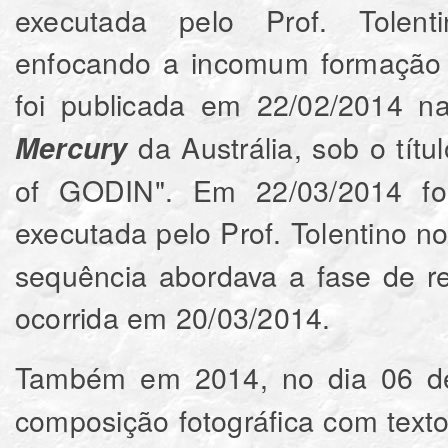
executada pelo Prof. Tolent
enfocando a incomum formação
foi publicada em 22/02/2014 
da Austrália, sob o tít
Mercury
of GODIN". Em 22/03/2014 foi
executada pelo Prof. Tolentino n
sequência abordava a fase de r
ocorrida em 20/03/2014.
Também em 2014, no dia 06 de
composição fotográfica com texto f