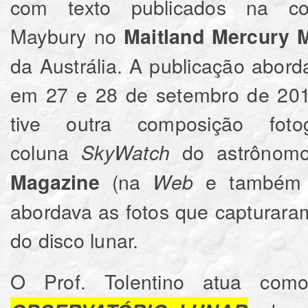
com texto publicados na 
Maybury no
Maitland Mercury 
da Austrália. A publicação abord
em 27 e 28 de setembro de 2015
tive outra composição fot
coluna
do astrônom
SkyWatch
(na
e também i
Magazine
Web
abordava as fotos que capturara
do disco lunar.
O Prof. Tolentino atua co