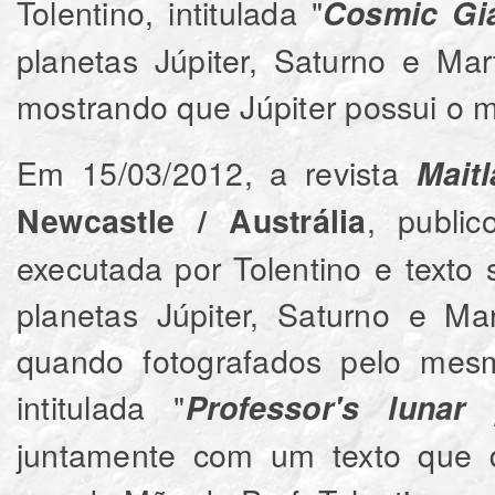
Tolentino, intitulada "
Cosmic Gi
planetas Júpiter, Saturno e Ma
mostrando que Júpiter possui o 
Em 15/03/2012, a revista
Mait
, publi
Newcastle / Austrália
executada por Tolentino e text
planetas Júpiter, Saturno e Ma
quando fotografados pelo mesm
intitulada "
Professor's lunar
juntamente com um texto que