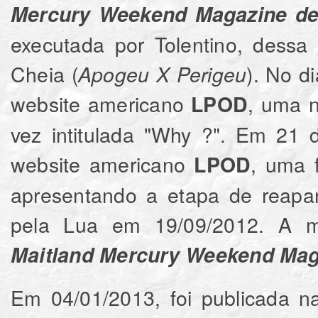
Mercury Weekend Magazine de 
executada por Tolentino, dess
Cheia (
). No d
Apogeu X Perigeu
website americano
, uma n
LPOD
vez intitulada "Why ?". Em 21 
website americano
, uma 
LPOD
apresentando a etapa de reapar
pela Lua em 19/09/2012. A m
Maitland Mercury Weekend Maga
Em 04/01/2013, foi publicada 