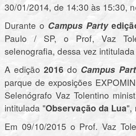
30/01/2014, de 14:30 às 15:30, no
Durante o
Campus Party
ediçã
Paulo / SP, o Prof, Vaz Tole
selenografia, dessa vez intitulad
A edição
do
2016
Campus Part
parque de exposições EXPOMINA
Selenógrafo Vaz Tolentino minis
intitulada "
",
Observação da Lua
Em 09/10/2015 o Prof. Vaz Tole