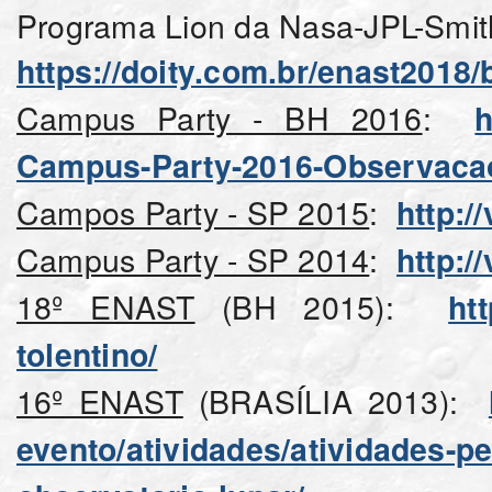
Programa Lion da Nasa-JPL-Smith
https://doity.com.br/enast2018
Campus Party - BH 2016
:
h
Campus-Party-2016-Observaca
Campos Party - SP 2015
:
http:/
Campus Party - SP 2014
:
http:/
18º ENAST
(BH 2015):
ht
tolentino/
16º ENAST
(BRASÍLIA 2013):
evento/atividades/atividades-p