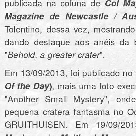
publicada na coluna de
Col Ma
Magazine de Newcastle / Aus
Tolentino, dessa vez, mostran
dando destaque aos anéis da 
"
".
Behold, a greater crater
Em 13/09/2013, foi publicado no
, mais uma foto execu
Of the Day
)
"Another Small Mystery", on
pequena cratera fantasma no Oc
GRUITHUISEN. Em 19/09/201