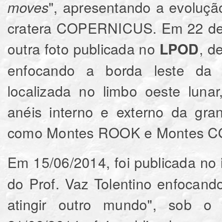
", apresentando a evoluçã
moves
cratera COPERNICUS. Em 22 de m
outra foto publicada no
, d
LPOD
enfocando a borda leste da
localizada no limbo oeste luna
anéis interno e externo da gra
como Montes ROOK e Montes 
Em 15/06/2014, foi publicada no 
do Prof. Vaz Tolentino enfocand
atingir outro mundo", sob