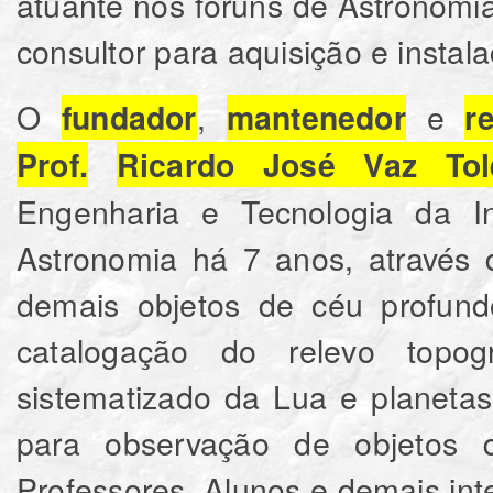
atuante nos fóruns de Astronomia 
consultor para aquisição e instal
O
,
e
fundador
mantenedor
r
Prof.
Ricardo José Vaz Tol
Engenharia e Tecnologia da In
Astronomia há 7 anos, através
demais objetos de céu profundo
catalogação do relevo topográ
sistematizado da Lua e planetas
para observação de objetos 
Professores, Alunos e demais int