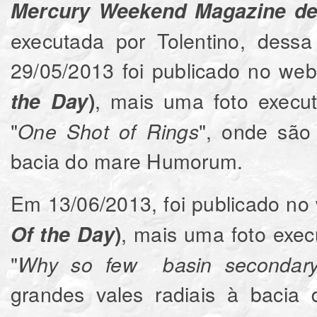
Mercury Weekend Magazine de 
executada por Tolentino, dess
29/05/2013 foi publicado no we
, mais uma foto executa
the Day
)
"
", onde sã
One Shot of Rings
bacia do mare Humorum.
Em 13/06/2013, foi publicado no
, mais uma foto execu
Of the Day
)
"
Why so few basin secondary 
grandes vales radiais à bacia 