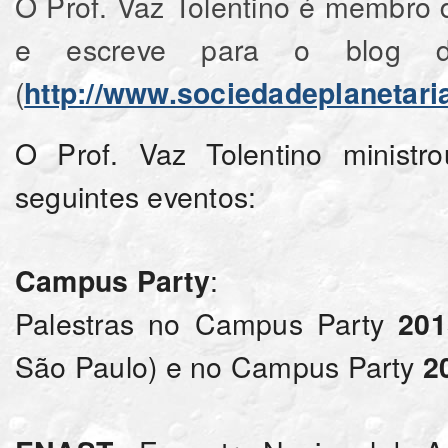
O Prof. Vaz Tolentino é membro 
e escreve para o blog
(
http://www.sociedadeplanetaria
O Prof. Vaz Tolentino minist
seguintes eventos:
:
Campus Party
Palestras no Campus Party
201
São Paulo) e no Campus Party
2