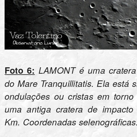
Foto 6:
LAMONT é uma cratera f
do Mare Tranquillitatis. Ela est
ondulações ou cristas em torn
uma antiga cratera de impacto 
Km. Coordenadas selenográficas: L