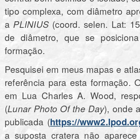
tipo complexa, com diâmetro a
a
(coord. selen. Lat: 1
PLINIUS
de diâmetro, que se posicion
formação.
Pesquisei em meus mapas e atlas 
referência para esta formação. O 
em Lua Charles A. Wood, resp
(
), onde 
Lunar Photo Of the Day
publicada (
https://www2.lpod.or
a suposta cratera não aparece