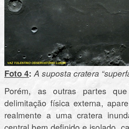
Foto 4
:
A suposta cratera “superf
Porém, as outras partes q
delimitação física externa, apar
realmente a uma cratera inund
central bem definido e isolado, 