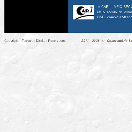
CARJ - MEIO SÉC
Meio século de olho
CARJ completa 50 ano
Copyright - Todos os Direitos Reservados
2011 - 2026 >>
Observatório Lu