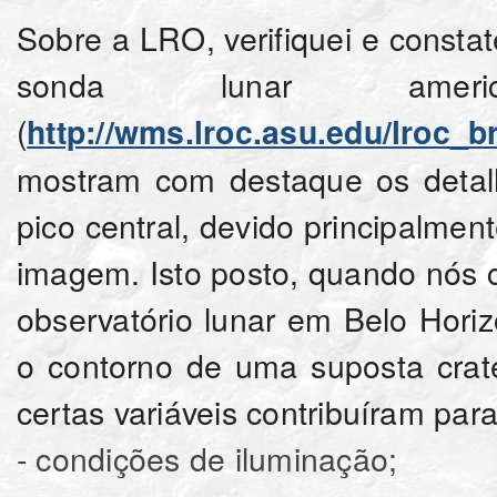
Sobre a LRO, verifiquei e constat
sonda lunar america
(
http://wms.lroc.asu.edu/lroc_
mostram com destaque os detal
pico central, devido principalmen
imagem. Isto posto, quando nós 
observatório lunar em Belo Hor
o contorno de uma suposta crate
certas variáveis contribuíram para
- condições de iluminação;