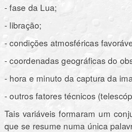
- fase da Lua;
- libração;
- condições atmosféricas favoráve
- coordenadas geográficas do obs
- hora e minuto da captura da i
- outros fatores técnicos (telescóp
Tais variáveis formaram um conju
que se resume numa única palavra