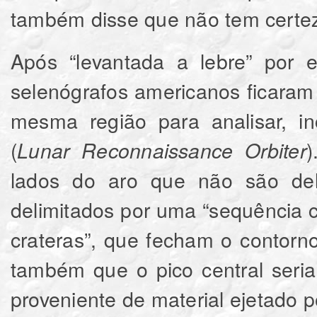
também disse que não tem certeza
Após “levantada a lebre” por e
selenógrafos americanos ficaram
mesma região para analisar, i
(
)
Lunar Reconnaissance Orbiter
lados do aro que não são deli
delimitados por uma “sequência 
crateras”, que fecham o contorn
também que o pico central seri
proveniente de material ejetado 