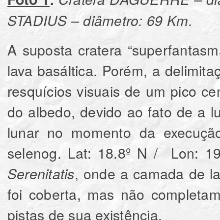
.
STADIUS – diâmetro: 69 Km
A suposta cratera “superfantasm
lava basáltica. Porém, a delimita
resquícios visuais de um pico ce
do albedo, devido ao fato de a lu
lunar no momento da execução
selenog. Lat: 18.8º N / Lon: 
, onde a camada de la
Serenitatis
foi coberta, mas não completam
pistas de sua existência.