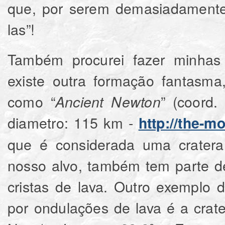
que, por serem demasiadamente
las”!
Também procurei fazer minhas 
existe outra formação fantasma
como “
” (coord.
Ancient Newton
diametro: 115 km -
http://the-
que é considerada uma cratera
nosso alvo, também tem parte d
cristas de lava. Outro exemplo 
por ondulações de lava é a crat