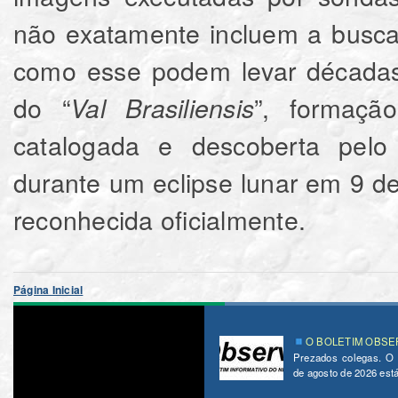
não exatamente incluem a busca
como esse podem levar décadas
do “
”, formaçã
Val Brasiliensis
catalogada e descoberta pel
durante um eclipse lunar em 9 de
reconhecida oficialmente.
Página Inicial
O BOLETIM OBSER
Prezados colegas. O
de agosto de 2026 está 