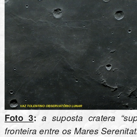
Foto 3
:
a suposta cratera “su
fronteira entre os Mares Serenitati