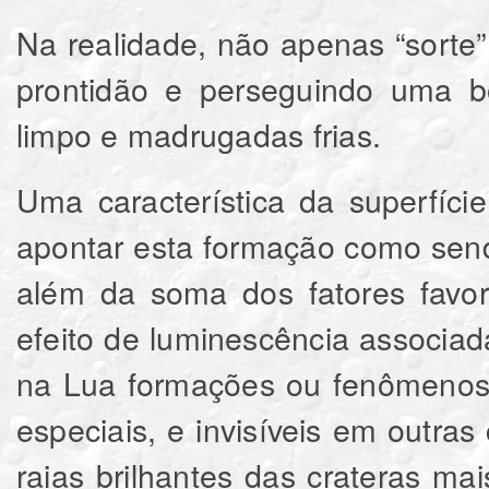
Na realidade, não apenas “sorte
prontidão e perseguindo uma b
limpo e madrugadas frias.
Uma característica da superfíci
apontar esta formação como send
além da soma dos fatores favor
efeito de luminescência associ
na Lua formações ou fenômenos 
especiais, e invisíveis em outra
raias brilhantes das crateras m