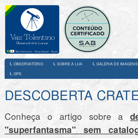
OBSERVATÓRIO
SOBRE A LUA
GALERIA DE IMAGENS
GPS
DESCOBERTA CRAT
Conheça o artigo sobre a
d
"superfantasma" sem catalo