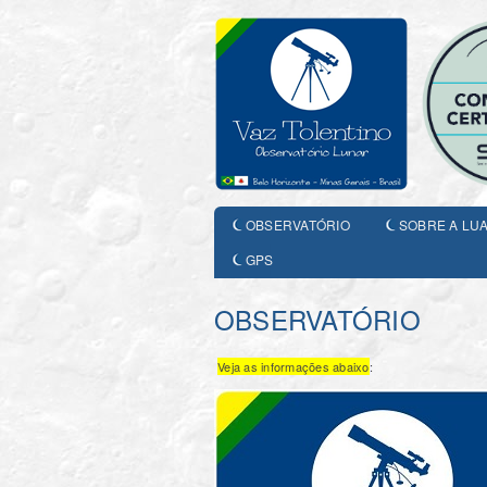
OBSERVATÓRIO
SOBRE A LU
GPS
OBSERVATÓRIO
Veja as informações abaixo