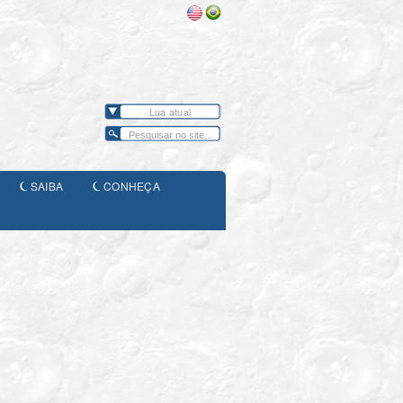
Lua atual
SAIBA
CONHEÇA