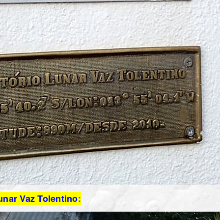
unar Vaz Tolentino
: