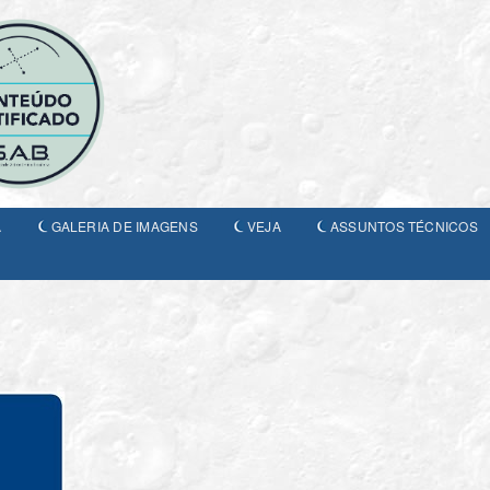
A
GALERIA DE IMAGENS
VEJA
ASSUNTOS TÉCNICOS
: