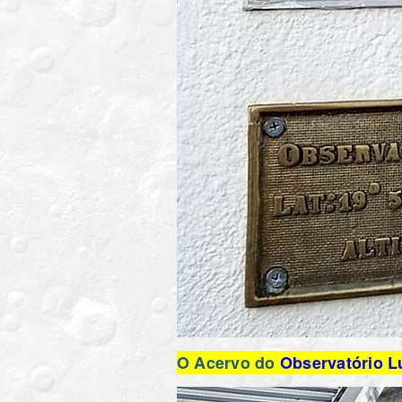
O Acervo do
Observatório L