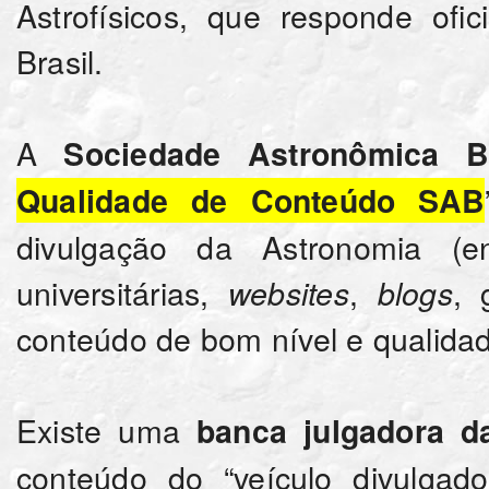
Astrofísicos, que responde ofi
Brasil.
A
Sociedade Astronômica Br
Qualidade de Conteúdo SAB
divulgação da Astronomia (en
universitárias,
,
, 
websites
blogs
conteúdo de bom nível e qualidade
Existe uma
banca julgadora 
conteúdo do “veículo divulgad