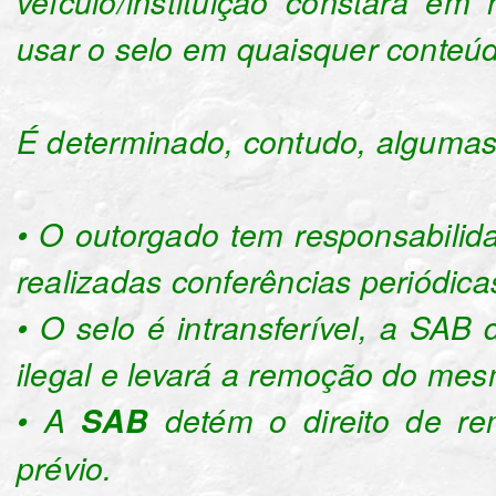
veículo/instituição constará e
usar o selo em quaisquer conteúdo
É determinado, contudo, algumas
• O outorgado tem responsabili
realizadas conferências periódic
• O selo é intransferível, a SAB 
ilegal e levará a remoção do me
• A
SAB
detém o direito de rem
prévio.