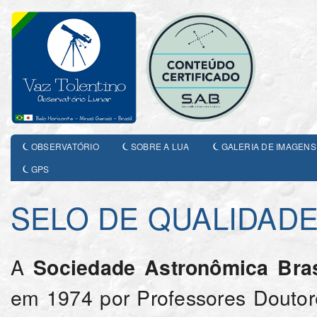
OBSERVATÓRIO
SOBRE A LUA
GALERIA DE IMAGENS
GPS
SELO DE QUALIDADE
A
Sociedade Astronômica Bras
em 1974 por Professores Doutor