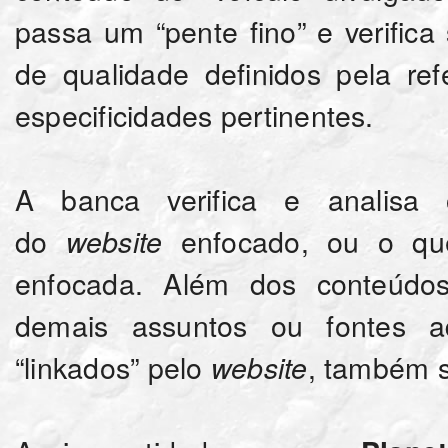
passa um “pente fino” e verifica
de qualidade definidos pela re
especificidades pertinentes.
A banca verifica e analisa
do
enfocado, ou o que
website
enfocada. Além dos conteúdo
demais assuntos ou fontes adi
“linkados” pelo
, também s
website