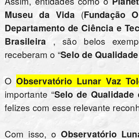
Assim, entidades como o
Plane
(
Museu da Vida
Fundação O
Departamento de Ciência e Tec
, são belos exemp
Brasileira
receberam o “
Selo de Qualidad
O
Observatório Lunar Vaz Tol
importante “
Selo de Qualidade
felizes com esse relevante reco
Com isso, o
Observatório Lun