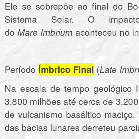
Ele se sobrepõe ao final do Bo
Sistema Solar. O impac
do
aconteceu no in
Mare
Imbrium
Período
(
Ímbrico Final
Late Imbr
Na escala de tempo geológico lu
3.800 milhões até cerca de 3.20
de vulcanismo basáltico maciço
das bacias lunares derreteu
parc