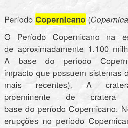
Período
(
Copernicano
Copernic
O Período Copernicano na es
de aproximadamente 1.100 milhõ
A base do período Coperni
impacto que possuem sistemas de
mais recentes). A cra
proeminente de crate
base do período Copernicano. N
erupções no período Copernica