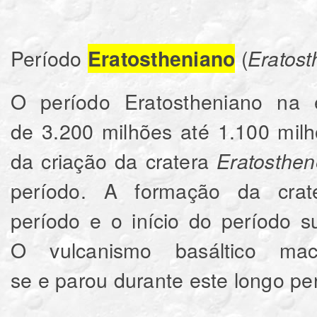
Período
(
Eratostheniano
Eratost
O período Eratostheniano na 
de 3.200 milhões até 1.100 mil
da criação da cratera
Eratosthen
período. A formação da cra
período e o início do período 
O vulcanismo basáltico mac
se e parou durante este longo pe