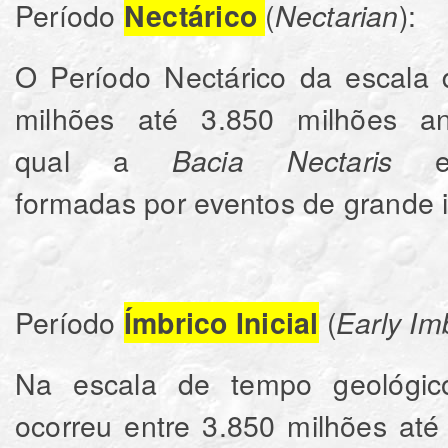
Período
(
):
Nectárico
Nectarian
O Período Nectárico da escala 
milhões até 3.850 milhões 
qual a
Bacia Nectaris
formadas por eventos de grande 
Período
(
Ímbrico Inicial
Early Im
Na escala de tempo geológico
ocorreu entre 3.850 milhões até