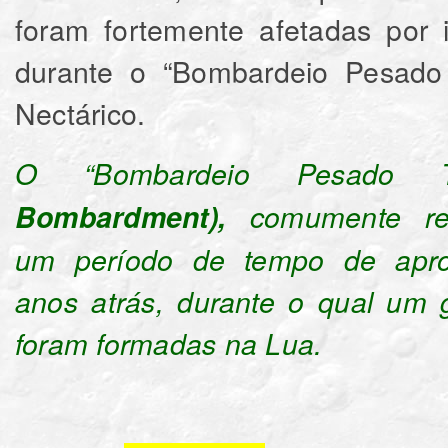
foram fortemente afetadas por 
durante o “Bombardeio Pesado 
Nectárico.
O “Bombardeio Pesado T
Bombardment),
comumente ref
um período de tempo de apro
anos atrás, durante o qual um 
foram formadas na Lua.