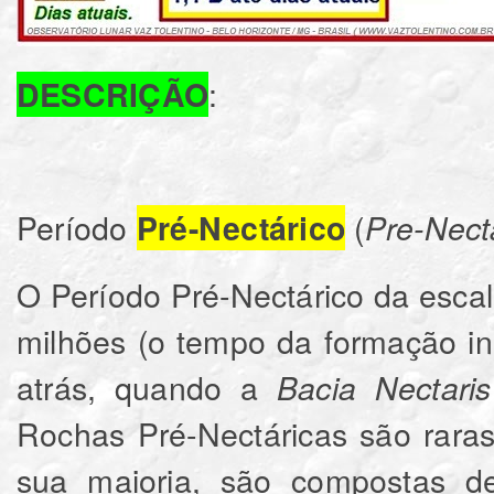
:
DESCRIÇÃO
Período
(
Pré-Nectárico
Pre
-
Nect
O Período Pré-Nectárico da escal
milhões (o tempo da formação in
atrás, quando a
Bacia Nectaris
Rochas Pré-Nectáricas são rara
sua maioria, são compostas d