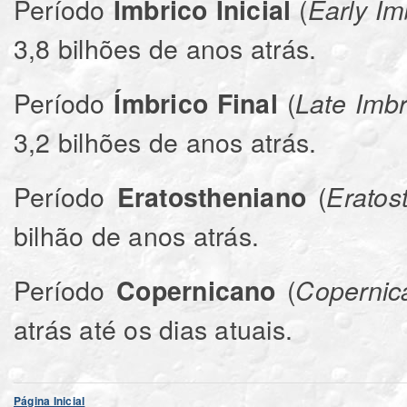
Período
(
Ímbrico Inicial
Early Im
3,8 bilhões de anos atrás.
Período
(
Ímbrico Final
Late Imbr
3,2 bilhões de anos atrás.
Período
(
Eratostheniano
Eratos
bilhão de anos atrás.
Período
(
Copernicano
Copernic
atrás até os dias atuais.
Página Inicial