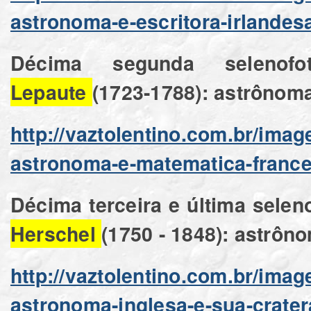
astronoma-e-escritora-irlandes
Décima segunda selenof
Lepaute
(1723-1788): astrônom
http://vaztolentino.com.br/ima
astronoma-e-matematica-franc
Décima terceira e última seleno
Herschel
(1750 - 1848): astrôn
http://vaztolentino.com.br/imag
astronoma-inglesa-e-sua-crater