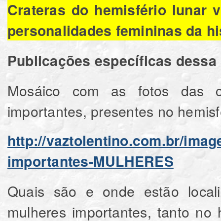
Crateras do hemisfério lunar 
personalidades femininas da his
Publicações específicas dessa 
Mosáico com as fotos das c
importantes, presentes no hemisfé
http://vaztolentino.com.br/im
importantes-MULHERES
Quais são e onde estão local
mulheres importantes, tanto no h