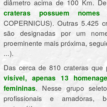
diâmetro acima de 100 Km. Des
crateras possuem nomes o
COPERNICUS). Outras 5.425 crat
são designadas por um nome 
proeminente mais próxima, seguid
...).
Das cerca de 810 crateras que
visível,
apenas 13 homenage
. Nesse grupo selet
femininas
profissionais e amadoras, ben