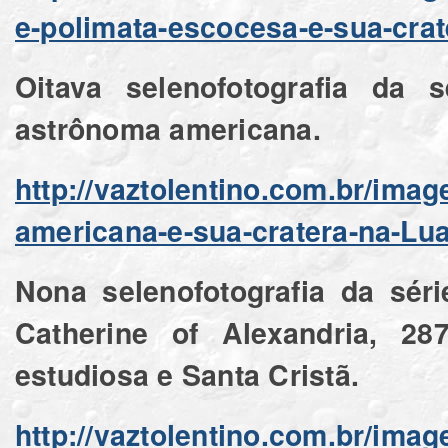
e-polimata-escocesa-e-sua-crat
Oitava selenofotografia da 
astrônoma americana.
http://vaztolentino.com.br/ima
americana-e-sua-cratera-na-Lu
Nona selenofotografia da sér
Catherine of Alexandria, 287
estudiosa e Santa Cristã.
http://vaztolentino.com.br/ima