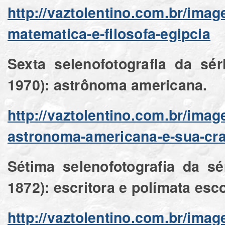
http://vaztolentino.com.br/ima
matematica-e-filosofa-egipcia
Sexta selenofotografia da sé
1970): astrônoma americana.
http://vaztolentino.com.br/ima
astronoma-americana-e-sua-cra
Sétima selenofotografia da sé
1872): escritora e polímata esc
http://vaztolentino.com.br/imag