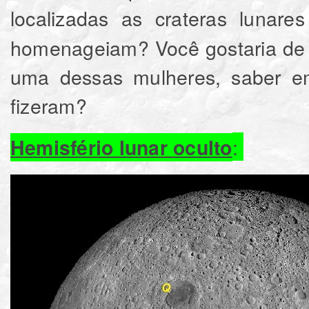
localizadas as crateras lunar
homenageiam? Você gostaria de 
uma dessas mulheres, saber e
fizeram?
:
Hemisfério lunar oculto