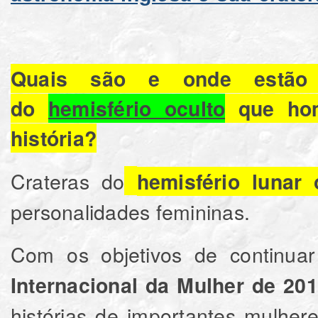
Quais são e onde estão l
do
hemisfério oculto
que hom
história?
Crateras do
hemisfério lunar 
personalidades femininas.
Com os objetivos de continua
Internacional da Mulher de 20
histórias de importantes mulhe