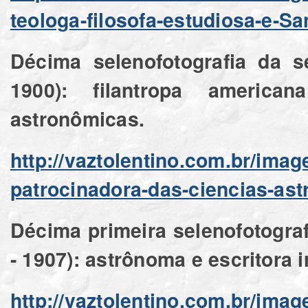
teologa-filosofa-estudiosa-e-Sa
Décima selenofotografia da s
1900): filantropa america
astronômicas.
http://vaztolentino.com.br/ima
patrocinadora-das-ciencias-as
Décima primeira selenofotograf
- 1907): astrônoma e escritora i
http://vaztolentino.com.br/ima