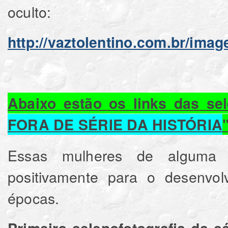
oculto:
http://vaztolentino.com.br/ima
Abaixo estão os links das se
FORA DE SÉRIE DA HISTÓRIA
Essas mulheres de alguma f
positivamente para o desenvo
épocas.