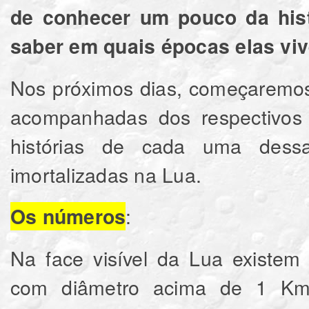
de conhecer um pouco da his
saber em quais épocas elas vi
Nos próximos dias, começaremos a
acompanhadas dos respectivos
histórias de cada uma dess
imortalizadas na Lua.
:
Os números
Na face visível da Lua existem
com diâmetro acima de 1 Km. 