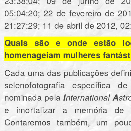
Quais são e onde estão loc
homenageiam mulheres fantásti
Cada uma das publicações defi
selenofotografia específica d
nominada pela
I
nternational
A
st
e imortalizar a memória de 
Contaremos também, um pouc