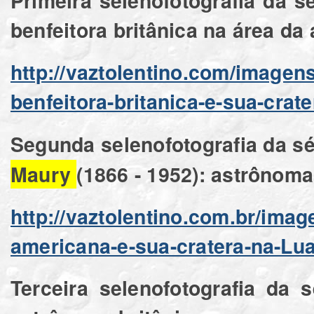
Primeira selenofotografia da s
benfeitora britânica na área da
http://vaztolentino.com/image
benfeitora-britanica-e-sua-crat
Segunda selenofotografia da sé
Maury
(1866 - 1952): astrônom
http://vaztolentino.com.br/ima
americana-e-sua-cratera-na-Lu
Terceira selenofotografia da 