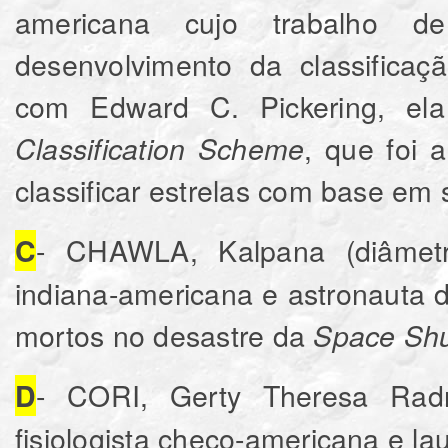
americana cujo trabalho d
desenvolvimento da classificaç
com Edward C. Pickering, el
, que foi a
Classification Scheme
classificar estrelas com base em
- CHAWLA, Kalpana (diâmetro
C
indiana-americana e astronauta d
mortos no desastre da
Space Shu
- CORI, Gerty Theresa Radni
D
fisiologista checo-americana e l