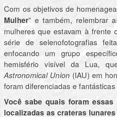
Com os objetivos de homenagear
” e também, relembrar as
Mulher
mulheres que estavam à frente 
série de selenofotografias fei
enfocando um grupo específico
hemisfério visível da Lua, 
(IAU) em hon
Astronomical Union
foram diferenciadas e fantástica
Você sabe quais foram essas 
localizadas as crateras lunar