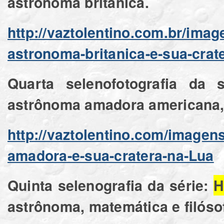
astrônoma britânica.
http://vaztolentino.com.br/ima
astronoma-britanica-e-sua-crat
Quarta selenofotografia da 
astrônoma amadora americana, 
http://vaztolentino.com/imagen
amadora-e-sua-cratera-na-Lua
Quinta selenografia da série:
H
astrônoma, matemática e filósof