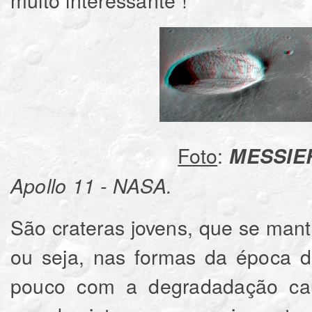
Foto
:
MESSIE
Apollo 11 - NASA.
São crateras jovens, que se mant
ou seja, nas formas da época d
pouco com a degradadação ca