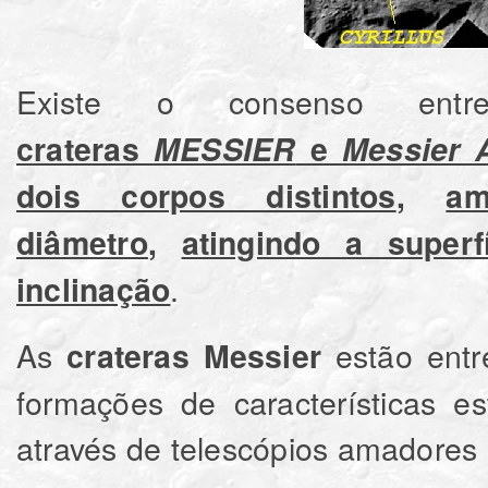
Existe o consenso en
crateras
MESSIER
e
Messier 
dois corpos distintos
,
a
diâmetro
,
atingindo a supe
.
inclinação
As
estão entr
crateras Messier
formações de características es
através de telescópios amadores 