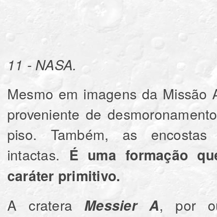
11 - NASA.
Mesmo em imagens da Missão Ap
proveniente de desmoronamento
piso. Também, as encostas
intactas.
É uma formação que
caráter primitivo.
A cratera
, por o
Messier A