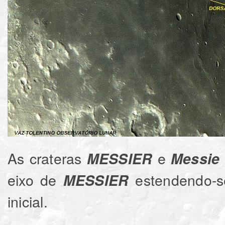
As crateras
e
MESSIER
Messie
eixo de
estendendo-s
MESSIER
inicial.