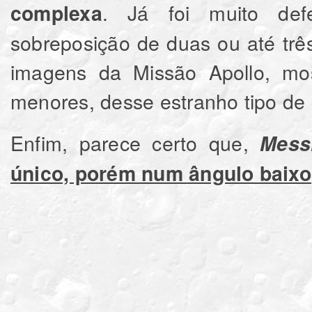
.
Já f
oi muito de
complexa
sobreposição de duas ou até três
imagens da Missão Apollo, mo
menores, desse estranho tipo de 
Enfim, parece certo que,
Mess
único, porém num ângulo baixo