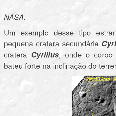
NASA.
Um exemplo desse tipo estran
pequena cratera secundária
Cyri
cratera
, onde o corpo
Cyrillus
bateu forte na inclinação do terre