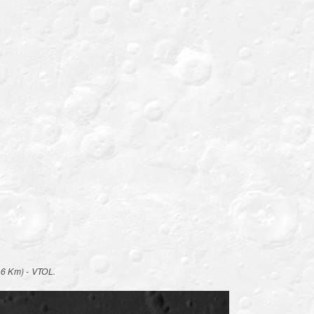
16 Km) - VTOL.