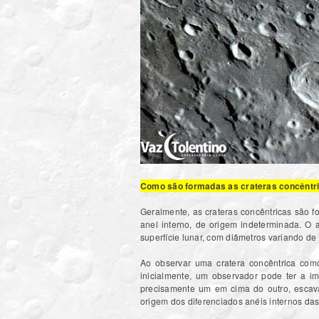
Como são formadas as crateras concênt
Geralmente, as crateras concêntricas são
anel interno, de origem indeterminada. O 
superfície lunar, com diâmetros variando d
Ao observar uma cratera concêntrica co
inicialmente, um observador pode ter a i
precisamente um em cima do outro, escava
origem dos diferenciados anéis internos das