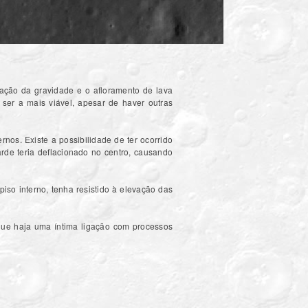
ação da gravidade e o afloramento de lava
 ser a mais viável, apesar de haver outras
rnos. Existe a possibilidade de ter ocorrido
rde teria deflacionado no centro, causando
piso interno, tenha resistido à elevação das
que haja uma íntima ligação com processos