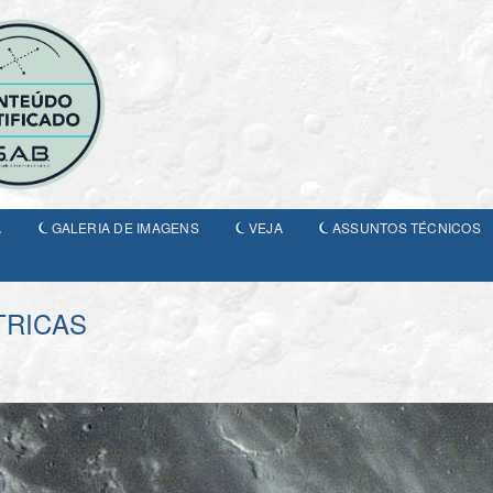
A
GALERIA DE IMAGENS
VEJA
ASSUNTOS TÉCNICOS
TRICAS