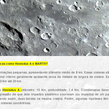
ricas como Hesiodus A e MARTH?
 formações pequenas, apresentando diâmetro médio de 8 km. Essas crateras s
anel interno geralmente apresenta cerca da metade da largura da cratera. Ex
e 3 Km até 20 km.
mo
Hesiodus A
(diâmetro: 15 Km, profundidade: 1,4 Km, Coordenadas Seleno
mpressão de que dois impactos aleatórios ocorreram (ou impactos de um pa
ndo assim, duas bordas na mesma cratera. Porém, algumas hipóteses têm s
 crateras concêntricas.