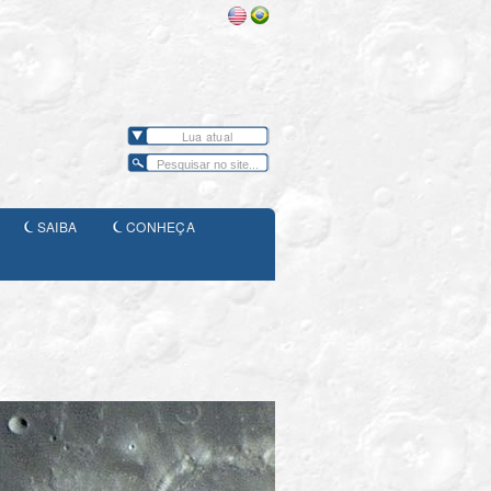
Lua atual
SAIBA
CONHEÇA