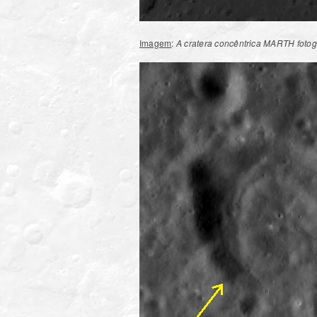
Imagem
:
A cratera concêntrica MARTH fotog