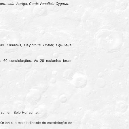
ndromeda, Auriga, Canis Venaticie Cygnus.
os, Eridanus, Delphinus, Crater, Equuleus,
 60 constelações. As 28 restantes foram
 sul, em Belo Horizonte.
 Orionis
, a mais brilhante da constelação de