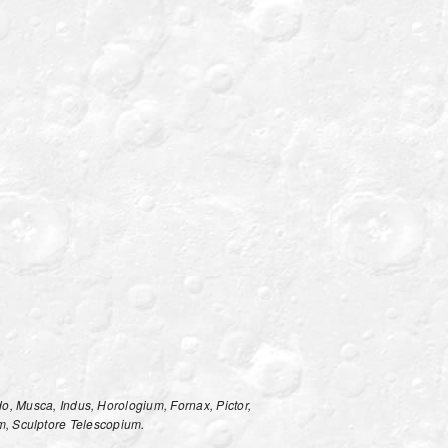
o, Musca, Indus, Horologium, Fornax, Pictor,
um, Sculptore Telescopium.