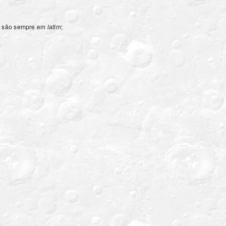
s, são sempre em
latim
;