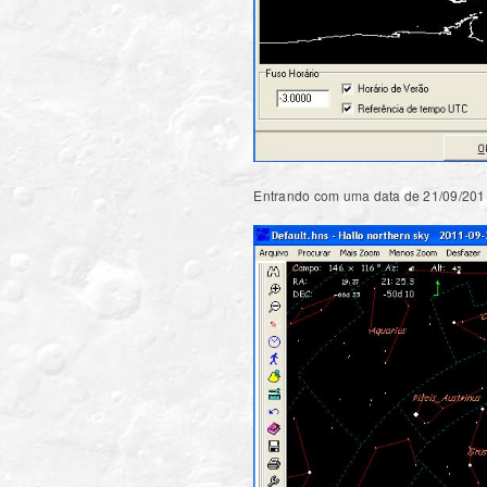
Entrando com uma data de 21/09/2011,