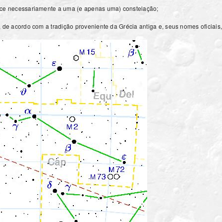
nce necessariamente a uma (e apenas uma) constelação;
, de acordo com a tradição proveniente da Grécia antiga e, seus nomes oficiai