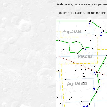
Desta forma, cada área no céu perte
.
Elas foram batizadas, em sua maioria
.