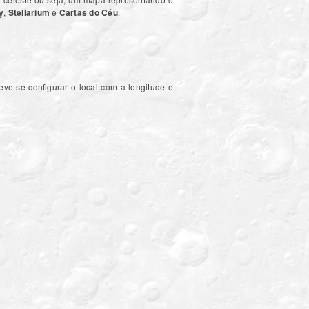
y
,
Stellarium
e
Cartas do Céu
.
ve-se configurar o local com a longitude e