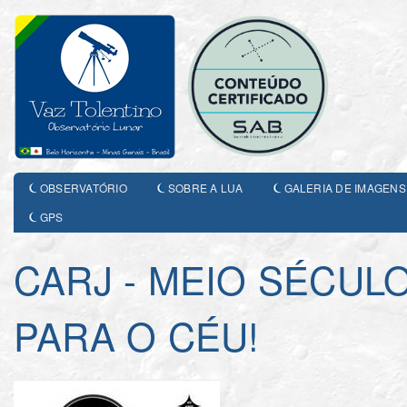
OBSERVATÓRIO
SOBRE A LUA
GALERIA DE IMAGENS
GPS
CARJ - MEIO SÉCUL
PARA O CÉU!