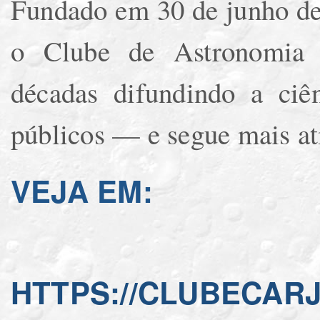
Fundado em 30 de junho de
o Clube de Astronomia 
décadas difundindo a ciê
públicos — e segue mais at
VEJA EM:
HTTPS://CLUBECARJ