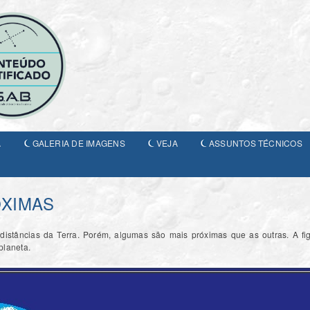
A
GALERIA DE IMAGENS
VEJA
ASSUNTOS TÉCNICOS
ÓXIMAS
distâncias da Terra. Porém, algumas são mais próximas que as outras. A fig
planeta.