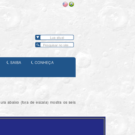
Lua atual
SAIBA
CONHEÇA
ura abaixo (fora de escala) mostra os seis