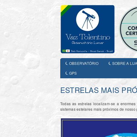
OBSERVATÓRIO
SOBRE A LU
GPS
ESTRELAS MAIS PR
Todas as estrelas localizam-se a enormes 
sistemas estelares mais próximos de nosso 