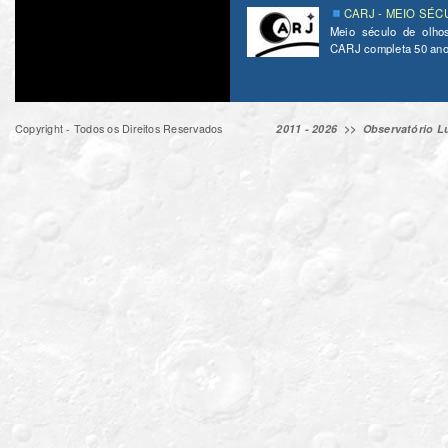
CARJ - MEIO SÉC
Meio século de olho
CARJ completa 50 ano
Copyright - Todos os Direitos Reservados
2011 - 2026 >>
Observatório Lu