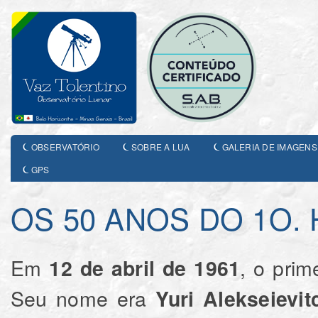
OBSERVATÓRIO
SOBRE A LUA
GALERIA DE IMAGENS
GPS
OS 50 ANOS DO 1O.
Em
, o prim
12 de abril de 1961
Seu nome era
Yuri Alekseievi