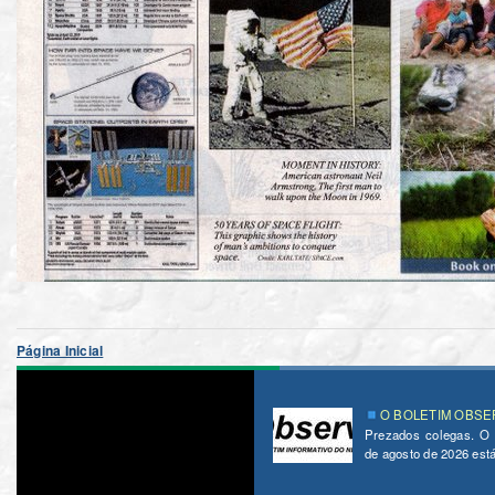
Página Inicial
O BOLETIM OBSER
Prezados colegas. O
de agosto de 2026 está 