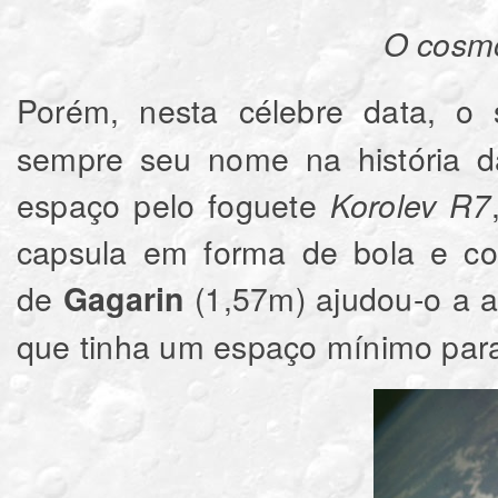
O cosmonauta soviét
Porém, nesta célebre data, o 
sempre seu nome na história d
espaço pelo foguete
Korolev R7
capsula em forma de bola e com
de
(1,57m) ajudou-o a 
Gagarin
que tinha um espaço mínimo para 