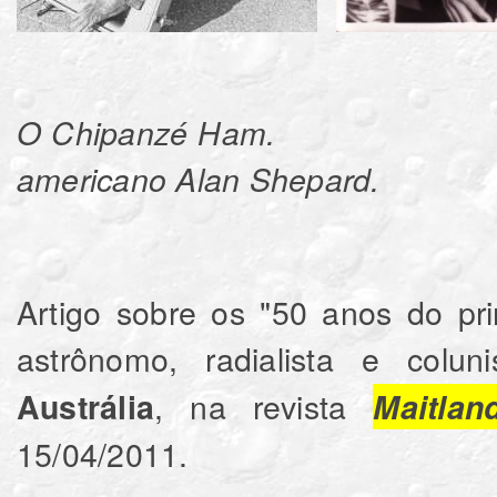
O Chipanzé Ham.
americano Alan Shepard.
Artigo sobre os "50 anos do pr
astrônomo, radialista e colun
, na revista
Austrália
Maitla
15/04/2011.