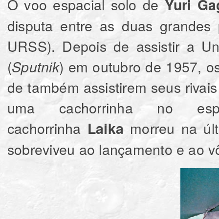
O voo espacial solo de
Yuri Ga
disputa entre as duas grandes
URSS). Depois de assistir a Uni
(
) em outubro de 1957, o
Sputnik
de também assistirem seus rivai
uma cachorrinha no es
cachorrinha
morreu na últ
Laika
sobreviveu ao lançamento e ao vôo