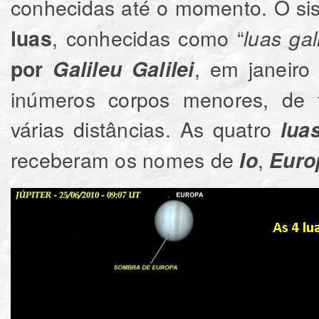
conhecidas até o momento. O sist
, conhecidas como “
luas
luas gal
, em janeiro
por
Galileu Galilei
inúmeros corpos menores, de fo
várias distâncias. As quatro
lua
receberam os nomes de
,
Io
Euro