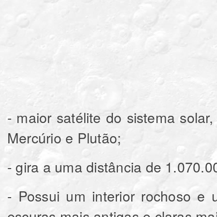
- maior satélite do sistema sol
Mercúrio e Plutão;
- gira a uma distância de 1.070.
- Possui um interior rochoso e
escuras mais antigas e claras mai