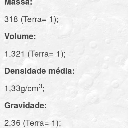
Massa:
318 (Terra= 1);
Volume:
1.321 (Terra= 1);
Densidade média:
3
1,33g/cm
;
Gravidade:
2,36 (Terra= 1);