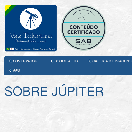
OBSERVATÓRIO
SOBRE A LUA
GALERIA DE IMAGENS
GPS
SOBRE JÚPITER