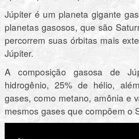
Júpiter é um planeta gigante ga
planetas gasosos, que são Satur
percorrem suas órbitas mais exte
Júpiter.
A composição gasosa de Jú
hidrogênio, 25% de hélio, alé
gases, como metano, amônia e va
mesmos gases que compõem o S