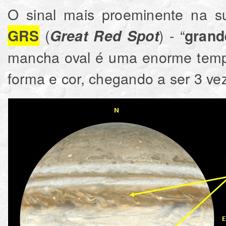
O sinal mais proeminente na su
(
) - “
GRS
Great Red Spot
grand
mancha oval é uma enorme tem
forma e cor, chegando a ser 3 ve