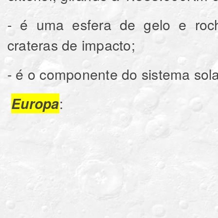
- é uma esfera de gelo e roc
crateras de impacto;
- é o componente do sistema sola
:
Europa