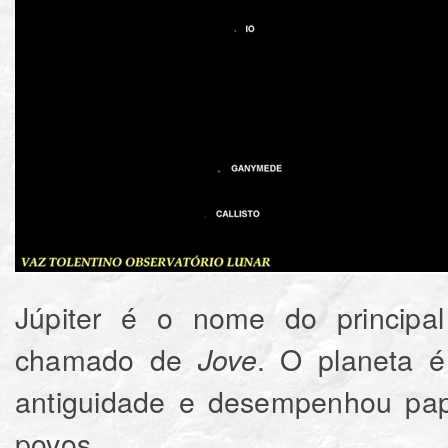
Júpiter é o nome do principa
chamado de
. O planeta 
Jove
antiguidade e desempenhou papé
povos.