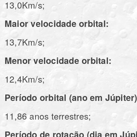
13,0Km/s;
Maior velocidade orbital:
13,7Km/s;
Menor velocidade orbital:
12,4Km/s;
Período orbital (ano em Júpiter)
11,86 anos terrestres;
Período de rotação (dia em Júpi