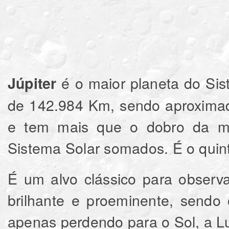
é o maior planeta do Sis
Júpiter
de 142.984 Km, sendo aproximad
e tem mais que o dobro da ma
Sistema Solar somados. É o quinto
É um alvo clássico para observ
brilhante e proeminente, sendo 
apenas perdendo para o Sol, a L