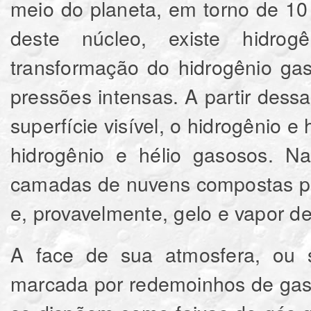
meio do planeta, em torno de 10
deste núcleo, existe hidrogê
transformação do hidrogênio ga
pressões intensas. A partir des
superfície visível, o hidrogênio e
hidrogênio e hélio gasosos. Na
camadas de nuvens compostas po
e, provavelmente, gelo e vapor d
A face de sua atmosfera, ou se
marcada por redemoinhos de ga