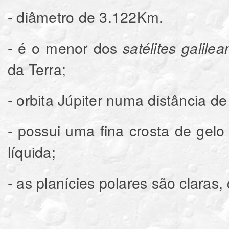
- diâmetro de 3.122Km.
- é o menor dos
satélites galile
da Terra;
- orbita Júpiter numa distância 
- possui uma fina crosta de ge
líquida;
- as planícies polares são claras, 