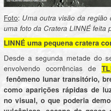
Foto
:
Uma outra visão da região 
uma foto da Cratera LINNÉ feita
LINNÉ uma pequena cratera com
Desde a segunda metade do séc
envolvendo ocorrências de
TL
fenômeno lunar transitório, b
como aparições rápidas de lu
no visual, o que poderia demo
vulcânicas, escape de gases 