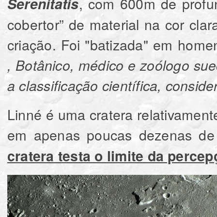
, com 600m de profu
Serenitatis
cobertor” de material na cor cla
criação. Foi "batizada" em ho
, Botânico, médico e zoólogo sue
a classificação científica, consi
Linné é uma cratera relativamen
em apenas poucas dezenas de
cratera testa o limite da perce