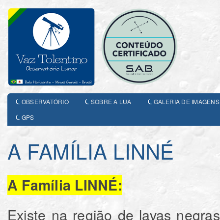
OBSERVATÓRIO
SOBRE A LUA
GALERIA DE IMAGENS
GPS
A FAMÍLIA LINNÉ
A Família LINNÉ:
Existe na região de lavas negra