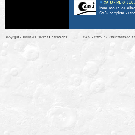
CARJ - MEIO SÉC
Meio século de olho
CARJ completa 50 ano
Copyright - Todos os Direitos Reservados
2011 - 2026 >>
Observatório Lu