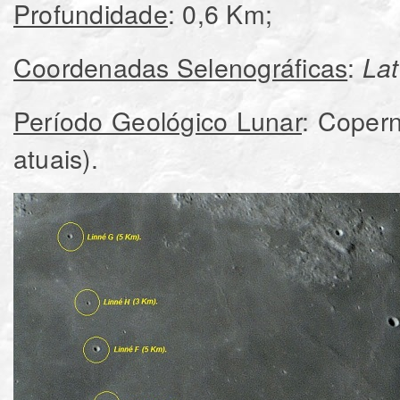
Profundidade
: 0,6 Km;
Coordenadas Selenográficas
:
Lat
Período Geológico Lunar
: Copern
atuais).