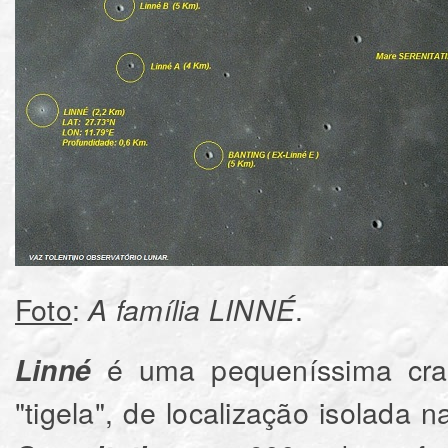
Foto
:
.
A família LINNÉ
é uma pequeníssima crat
Linné
"tigela", de localização isolada