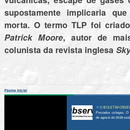
supostamente implicaria que
morta. O termo TLP foi criad
Patrick Moore
, autor de mai
colunista da revista inglesa
Sky
Página Inicial
O BOLETIM OBSER
Prezados colegas. O
de agosto de 2026 está 