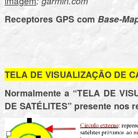
imagem
: garmin.com
Receptores GPS com
Base-Map
TELA DE VISUALIZAÇÃO DE C
Normalmente a “TELA DE VI
DE SATÉLITES” presente nos re