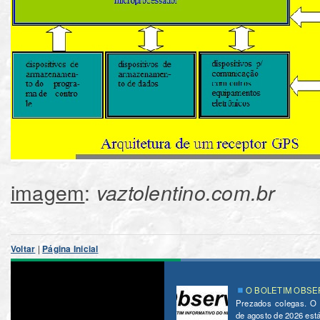
imagem
:
vaztolentino.com.br
Voltar
|
Página Inicial
O BOLETIM OBSER
Prezados colegas. O
de agosto de 2026 está 