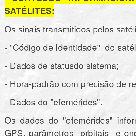
SATÉLITES:
Os sinais transmitidos pelos saté
- ”Código de Identidade" do satél
- Dados de statusdo sistema;
- Hora-padrão com precisão de re
- Dados do "efemérides".
Os dados do "efemérides" info
GPS, parâmetros orbitais e on