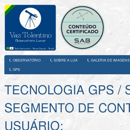
OBSERVATÓRIO
SOBRE A LUA
GALERIA DE IMAGENS
GPS
TECNOLOGIA GPS / 
SEGMENTO DE CONT
USUÁRIO: