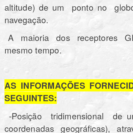
altitude) de um ponto no globo 
navegação.
A maioria dos receptores GPS
mesmo tempo.
AS INFORMAÇÕES FORNECI
SEGUINTES:
-Posição tridimensional de um 
coordenadas geográficas), 