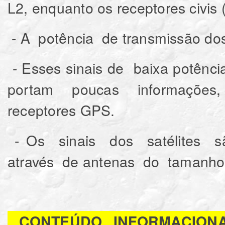
L2, enquanto os receptores civis
- A potência de transmissão dos
- Esses sinais de baixa potênci
portam poucas informações,
receptores GPS.
- Os sinais dos satélites s
através de antenas do tamanh
CONTEÚDO INFORMACION