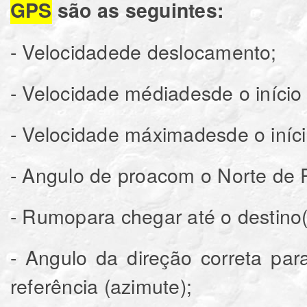
GPS
são as seguintes:
- Velocidadede deslocamento;
- Velocidade médiadesde o início
- Velocidade máximadesde o iníc
- Angulo de proacom o Norte de 
- Rumopara chegar até o destino(“
- Angulo da direção correta pa
referência (azimute);