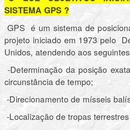
SISTEMA GPS ?
GPS é um sistema de posicionam
projeto iniciado em 1973 pelo
Unidos, atendendo aos seguinte
-Determinação da posição exata
circunstância de tempo;
-Direcionamento de mísseis balís
-Localização de tropas terrestre