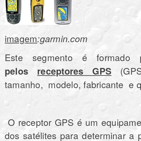
imagem
:garmin.com
Este segmento é formado
(G
pelos
receptores GPS
tamanho, modelo, fabricante e q
O receptor GPS é um equipament
dos satélites para determinar a p