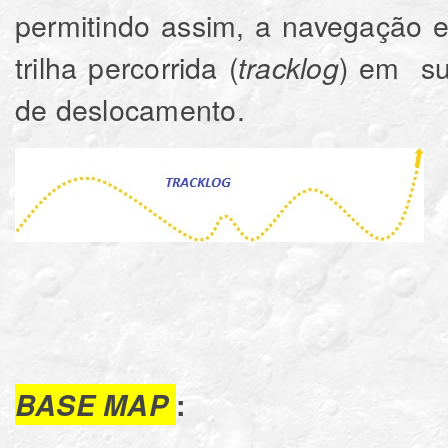
permitindo assim, a navegação 
trilha percorrida (
) em su
tracklog
de deslocamento.
BASE MAP
: