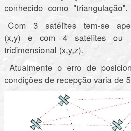
conhecido como "triangulação".
Com 3 satélites tem-se apen
(x,y) e com 4 satélites ou 
tridimensional (x,y,z).
Atualmente o erro de posicio
condições de recepção varia de 5