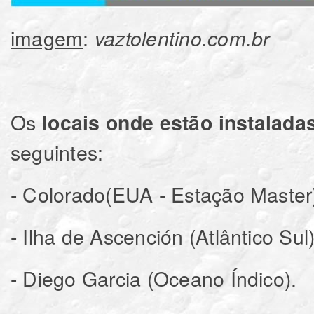
imagem
:
vaztolentino.com.br
Os
locais onde estão instalada
seguintes:
- Colorado(EUA - Estação Master
- Ilha de Ascención (Atlântico Sul)
- Diego Garcia (Oceano Índico).