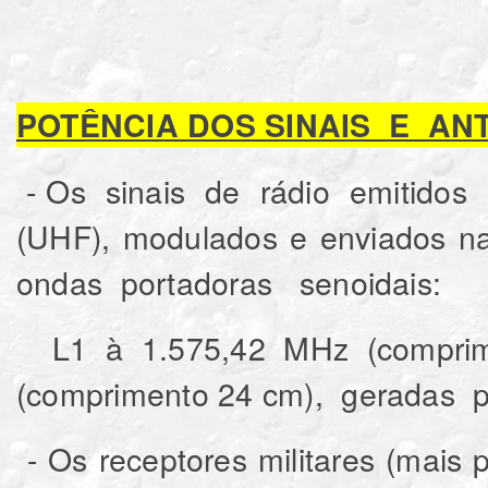
POTÊNCIA DOS SINAIS E AN
- Os sinais de rádio emitidos 
(UHF), modulados e enviados 
ondas portadoras senoidais:
L1 à 1.575,42 MHz (compri
(comprimento 24 cm), geradas pe
- Os receptores militares (mais