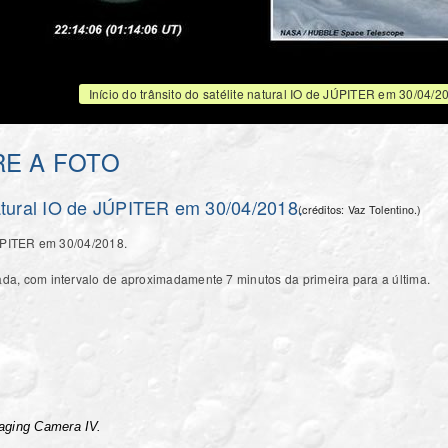
Início do trânsito do satélite natural IO de JÚPITER em 30/04/2
E A FOTO
 natural IO de JÚPITER em 30/04/2018.
(créditos: Vaz Tolentino.)
PITER em 30/04/2018.
da, com intervalo de aproximadamente 7 minutos da primeira para a última.
aging Camera IV.