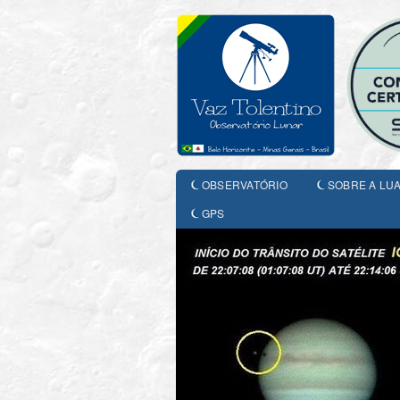
OBSERVATÓRIO
SOBRE A LU
GPS