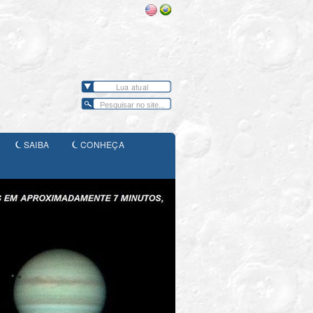
Lua atual
SAIBA
CONHEÇA