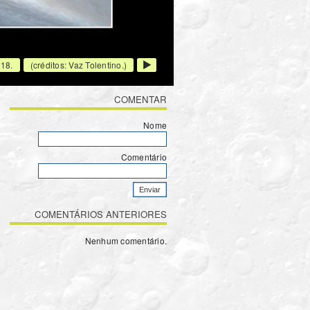
018.
(créditos: Vaz Tolentino.)
Próxima
Foto
>
COMENTAR
Nome
Comentário
COMENTÁRIOS ANTERIORES
Nenhum comentário.